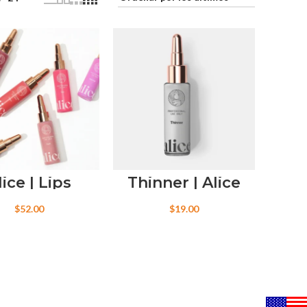
lice | Lips
Thinner | Alice
$
52.00
$
19.00