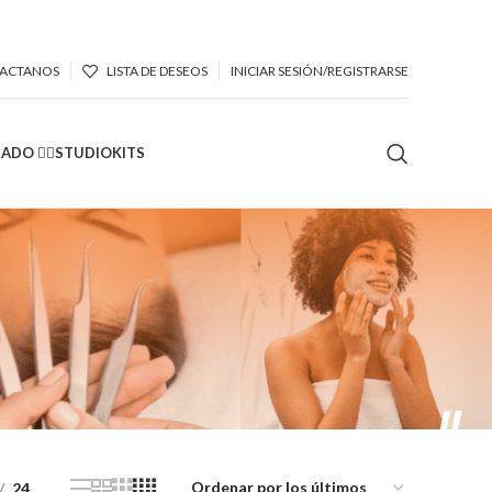
ACTANOS
LISTA DE DESEOS
INICIAR SESIÓN/REGISTRARSE
DO 🙆‍♀️
STUDIO
KITS
24