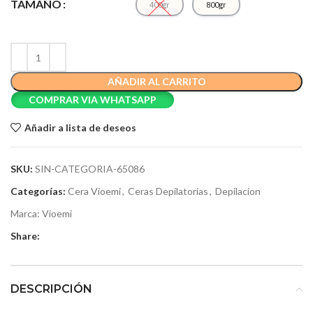
TAMAÑO
400gr
800gr
AÑADIR AL CARRITO
COMPRAR VIA WHATSAPP
Añadir a lista de deseos
SKU:
SIN-CATEGORIA-65086
Categorías:
Cera Vioemi
,
Ceras Depilatorias
,
Depilacion
Marca:
Vioemi
Share:
DESCRIPCIÓN