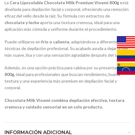
La
Cera Liposoluble Chocolate Milk Premium Vioemi 800g
está
diseñada para depilación facial y corporal, ofreciendo una remoción
eficaz del vello desde la raíz. Su fórmula con extractos de
chocolate y leche
aporta una textura cremosa, ideal para una
aplicación más cómoda y uniforme durante el procedimiento.
Puede utilizarse en
frío o caliente
, adaptándose a diferentes
técnicas de depilación profesional. Su acabado ayuda a dejar la piel
más suave, lisa y con una sensación agradable después del servicio.
Además, es una opción práctica para cabina por su presentación de
800g
, ideal para profesionales que buscan rendimiento, buena
textura y una experiencia más premium en depilación facial y
corporal.
Chocolate Milk Vioemi combina depilación efectiva, textura
cremosa y cuidado sensorial en un solo producto.
INFORMACIÓN ADICIONAL